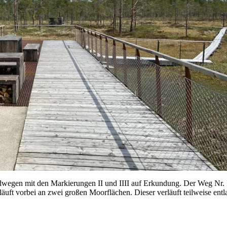
dwegen mit den Markierungen II und IIII auf Erkundung. Der Weg Nr. I
rläuft vorbei an zwei großen Moorflächen. Dieser verläuft teilweise ent