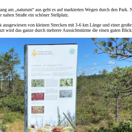
ng am „naturum“ aus geht es auf markierten Wegen durch den Park. N
r nahen Straße ein schöner Stellplatz.
rk ausgewiesen von kleinen Strecken mit 3-6 km Länge und einer gro
änzt wird das ganze durch mehrere Aussichtstürme die einen guten Blic