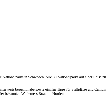
Nationalparks in Schweden. Alle 30 Nationalparks auf einer Reise zu
h unterwegs besucht habe sowie einigen Tipps für Stellplätze und Camp
der bekannten Wilderness Road im Norden.