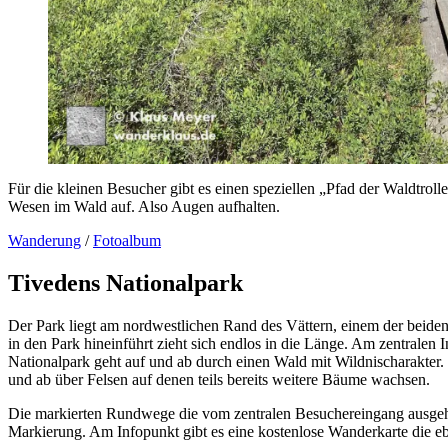
Für die kleinen Besucher gibt es einen speziellen „Pfad der Waldtrol
Wesen im Wald auf. Also Augen aufhalten.
Wanderung
/
Fotoalbum
Tivedens Nationalpark
Der Park liegt am nordwestlichen Rand des Vättern, einem der beide
in den Park hineinführt zieht sich endlos in die Länge. Am zentrale
Nationalpark geht auf und ab durch einen Wald mit Wildnischarakter.
und ab über Felsen auf denen teils bereits weitere Bäume wachsen.
Die markierten Rundwege die vom zentralen Besuchereingang ausgehe
Markierung. Am Infopunkt gibt es eine kostenlose Wanderkarte die ebe