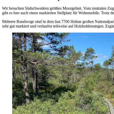
Wir besuchen Südschwedens größtes Moorgebiet. Vom zentralen Zuga
gibt es hier auch einen markierten Stellplatz für Wohnmobile. Trotz de
Mehrere Rundwege sind in dem fast 7700 Hektar großen Nationalpa
sehr gut markiert und verlaufen teilweise auf Holzbohlenstegen. Erg