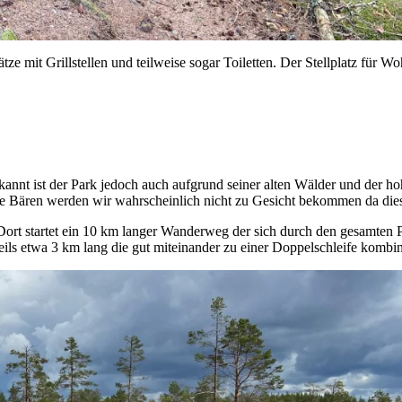
ze mit Grillstellen und teilweise sogar Toiletten. Der Stellplatz für W
kannt ist der Park jedoch auch aufgrund seiner alten Wälder und der ho
 Die Bären werden wir wahrscheinlich nicht zu Gesicht bekommen da die
ort startet ein 10 km langer Wanderweg der sich durch den gesamten Par
ls etwa 3 km lang die gut miteinander zu einer Doppelschleife kombi