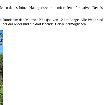
eben dem schönen Naturparkzentrum mit vielen informativen Details
ßen Runde um den Moorsee Käbsjön von 12 km Länge. Alle Wege sind
k über das Moor und die dort lebende Tierwelt ermöglichen.