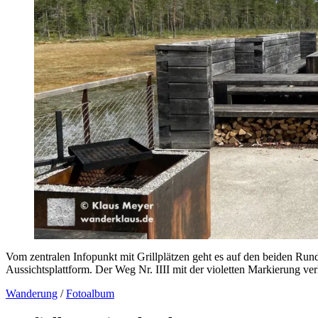
Vom zentralen Infopunkt mit Grillplätzen geht es auf den beiden Run
Aussichtsplattform. Der Weg Nr. IIII mit der violetten Markierung ve
Wanderung
/
Fotoalbum