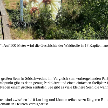
le“. Auf 500 Meter wird die Geschichte der Waldtrolle in 17 Kapiteln a
n großen Seen in Südschweden. Im Vergleich zum vorhergehenden Park 
n Infopunkt gibt es dann genug Parkplätze und einen einfachen Stellpl
 Neben einem großen zentralen See gibt es viele kleinere Seen die wä
n sind zwischen 1-10 km lang und können teilweise zu längeren Rund
nfalls in Deutsch verfügbar ist.