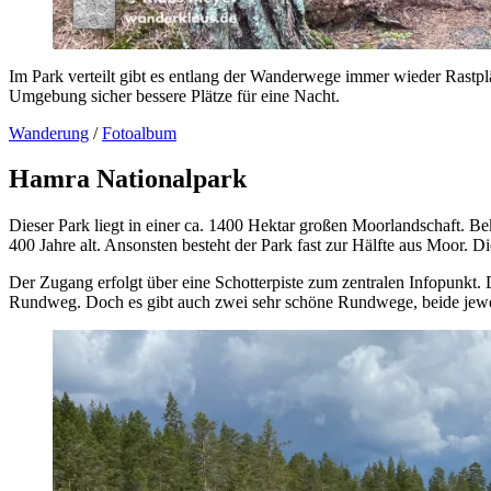
Im Park verteilt gibt es entlang der Wanderwege immer wieder Rastplät
Umgebung sicher bessere Plätze für eine Nacht.
Wanderung
/
Fotoalbum
Hamra Nationalpark
Dieser Park liegt in einer ca. 1400 Hektar großen Moorlandschaft. Be
400 Jahre alt. Ansonsten besteht der Park fast zur Hälfte aus Moor.
Der Zugang erfolgt über eine Schotterpiste zum zentralen Infopunkt. D
Rundweg. Doch es gibt auch zwei sehr schöne Rundwege, beide jewei